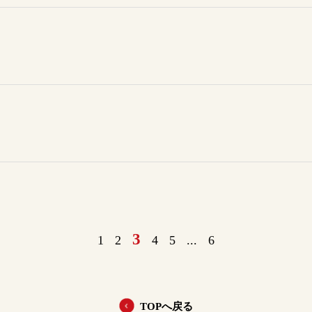
3
1
2
4
5
...
6
TOPへ戻る