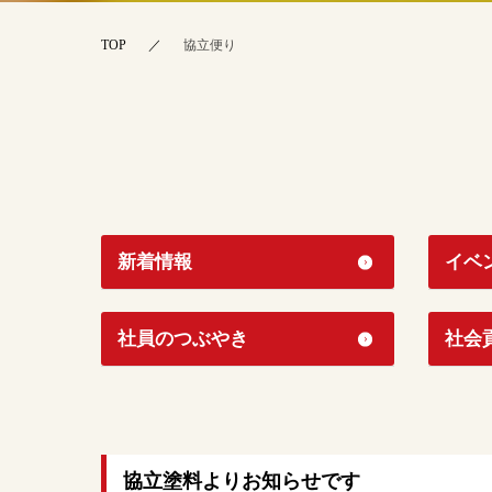
TOP
協立便り
新着情報
イベ
社員のつぶやき
社会
協立塗料よりお知らせです