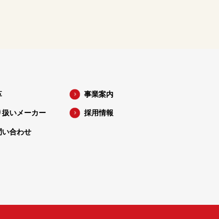
革
事業案内
り扱いメーカー
採用情報
問い合わせ