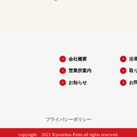
会社概要
沿
営業所案内
取
お知らせ
お
プライバシーポリシー
copyright 2021 Kyouritsu-Paint all rights reserved.