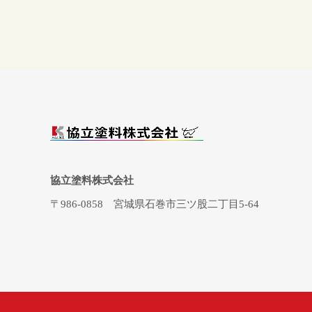
協立塗料株式会社
〒986-0858
宮城県石巻市三ツ股二丁目5-64