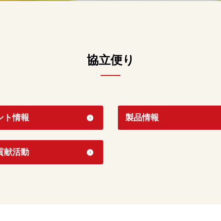
協立便り
ント情報
製品情報
貢献活動