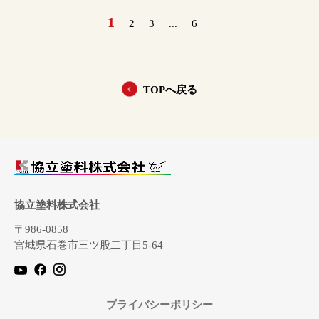
1
2
3
...
6
TOPへ戻る
協立塗料株式会社
〒986-0858
宮城県石巻市三ツ股二丁目5-64
プライバシーポリシー