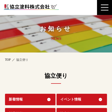
お知らせ
NEWS
TOP
協立便り
協立便り
新着情報
イベント情報