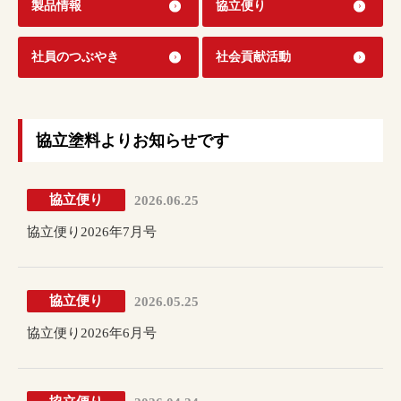
製品情報
協立便り
社員のつぶやき
社会貢献活動
協立塗料よりお知らせです
協立便り
2026.06.25
協立便り2026年7月号
協立便り
2026.05.25
協立便り2026年6月号