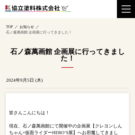
TOP
お知らせ
石ノ森萬画館 企画展に行ってきました！
石ノ森萬画館 企画展に行ってきまし
た！
2024年9月5日 (木)
皆さんこんにちは！
現在、石ノ森萬画館にて開催中の企画展【クレヨンしん
ちゃん×仮面ライダーHERO’S展】へお邪魔してきまし