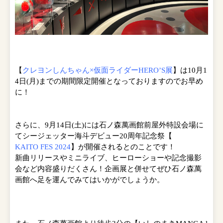
【
クレヨンしんちゃん×仮面ライダーHERO’S展
】は10月1
4日(月)までの期間限定開催となっておりますのでお早め
に！
さらに、9月14日(土)には石ノ森萬画館前屋外特設会場に
てシージェッター海斗デビュー20周年記念祭【
KAITO FES 2024
】が開催されるとのことです！
新曲リリースやミニライブ、ヒーローショーや記念撮影
会など内容盛りだくさん！企画展と併せてぜひ石ノ森萬
画館へ足を運んでみてはいかがでしょうか。